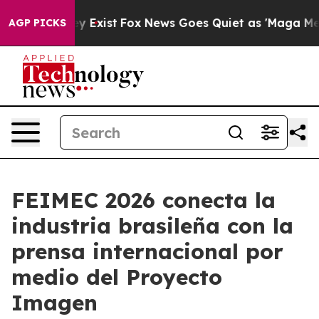
f They Exist
Fox News Goes Quiet as 'Maga Media Pipel
AGP PICKS
FEIMEC 2026 conecta la
industria brasileña con la
prensa internacional por
medio del Proyecto
Imagen