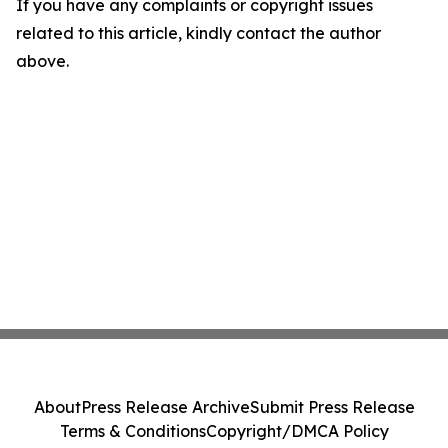
If you have any complaints or copyright issues
related to this article, kindly contact the author
above.
About
Press Release Archive
Submit Press Release
Terms & Conditions
Copyright/DMCA Policy