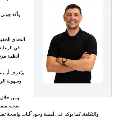
وأكد جوني 
في الرعاية
أنظمة مرتف،
ويُعرف أرلين
وسهولة الوص
ومن خلال 
صحية متقد
والتكلفة. كما يؤكد على أهمية وجود آليات واضحة تض