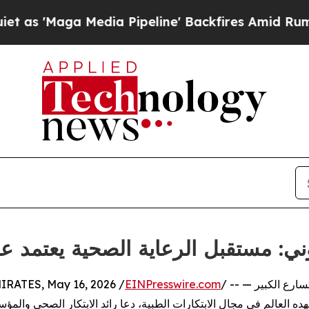
Maga Media Pipeline' Backfires Amid Rumors Tru
وني: مستقبل الرعاية الصحية يعتمد ع
RATES, May 16, 2026 /
EINPresswire.com
/ -- — في ظل التسارع الكبير
ده العالم في مجال الابتكارات الطبية، دعا رائد الابتكار الصحي وال