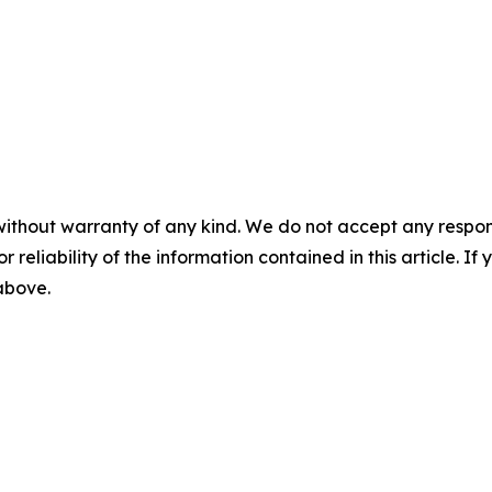
without warranty of any kind. We do not accept any responsib
r reliability of the information contained in this article. I
 above.