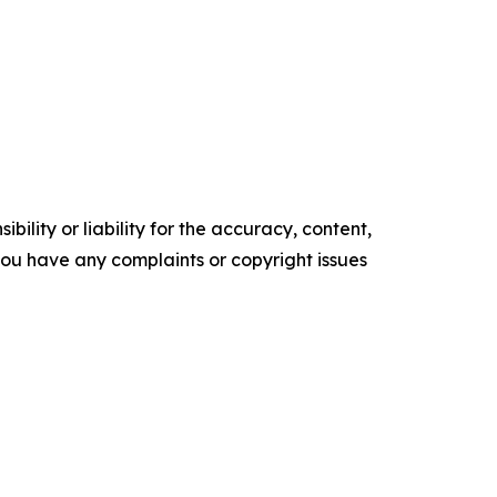
ility or liability for the accuracy, content,
f you have any complaints or copyright issues