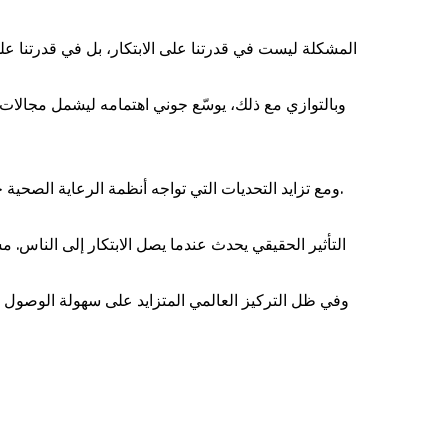
وبالتوازي مع ذلك، يوسّع جوني اهتمامه ليشمل مجالات
ومع تزايد التحديات التي تواجه أنظمة الرعاية الصحية حول العالم، يرى جوني أن المرحلة المقبلة ستعتمد بشكل أساسي على قدرة المؤسسات على التنفيذ العملي وتحقيق نتائج ملموسة.
وفي ظل التركيز العالمي المتزايد على سهولة الوصول،