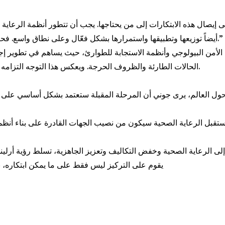
أيضاً توزيعها وتطبيقها واستمرارها بشكل فعّال وعلى نطاق واسع. فحتى أفضل الابتكارات لن تحقق أهدافها إذا لم تصل إلى الناس.”
 الأمن البيولوجي وأنظمة الاستجابة للطوارئ، حيث يساهم في تطوير إ
الحالات الطارئة والظروف الحرجة. ويعكس هذا التوجه التزامه ببناء أنظمة صحية أكثر مرونة وقدرة على الاستجابة الفورية.
 إلى الرعاية الصحية وخفض التكاليف وتعزيز الجاهزية، تسلط رؤية أ
يقوم على التركيز ليس فقط على ما يمكن ابتكاره، ب