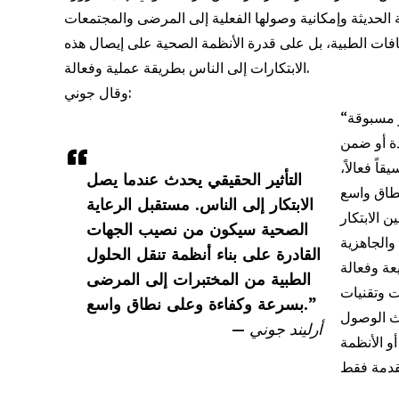
افات الطبية، بل على قدرة الأنظمة الصحية على إيصال هذه
الابتكارات إلى الناس بطريقة عملية وفعالة.
وقال جوني:
“التحدي الحقيقي يبدأ بعد مرحلة الاكتشافات داخل المختبرات. نحن نشهد تطورات غير مسبوقة
دة أو ضمن
قاً فعالاً
التأثير الحقيقي يحدث عندما يصل
الابتكار إلى الناس. مستقبل الرعاية
 الابتكار
الصحية سيكون من نصيب الجهات
والجاهزية
القادرة على بناء أنظمة تنقل الحلول
الطبية من المختبرات إلى المرضى
ت وتقنيات
بسرعة وكفاءة وعلى نطاق واسع.”
ث الوصول
— أرليند جوني
و الأنظمة