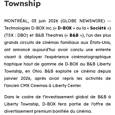
Township
MONTRÉAL, 03 juin 2026 (GLOBE NEWSWIRE) --
Technologies D-BOX inc. («
D-BOX
» ou la «
Société
»)
(TSX : DBO) et B&B Theatres («
B&B
»), l'un des plus
grands circuits de cinémas familiaux aux États-Unis,
ont annoncé aujourd’hui avoir conclu une entente
visant à déployer l’expérience cinématographique
haptique haut de gamme de D-BOX au B&B Liberty
Township, en Ohio. B&B exploite ce cinéma depuis
janvier 2026, après avoir repris les activités de
l’ancien CMX Cinemas à Liberty Center.
Dans le cadre de l’investissement global de B&B à
Liberty Township, D-BOX fera partie de l’offre de
divertissement premium bonifiée du cinéma.