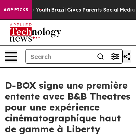
arms to Youth
Brazil Gives Parents Social Media Contro
AGP PICKS
D-BOX signe une première
entente avec B&B Theatres
pour une expérience
cinématographique haut
de gamme à Liberty