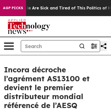
Win: “People Are Sick and Tired of This Politics of Hat
AGP PICKS
Incora décroche
l’agrément AS13100 et
devient le premier
distributeur mondial
référencé de l’AESQ