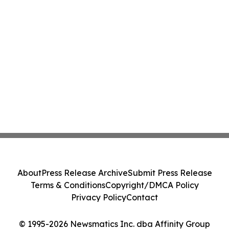
About
Press Release Archive
Submit Press Release
Terms & Conditions
Copyright/DMCA Policy
Privacy Policy
Contact
© 1995-2026 Newsmatics Inc. dba Affinity Group