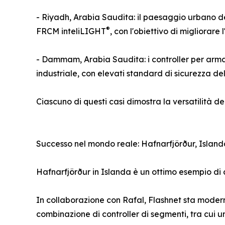
- Riyadh, Arabia Saudita: il paesaggio urbano del
®
FRCM inteliLIGHT
, con l'obiettivo di migliorare
- Dammam, Arabia Saudita: i controller per arma
industriale, con elevati standard di sicurezza del
Ciascuno di questi casi dimostra la versatilità d
Successo nel mondo reale: Hafnarfjörður, Island
Hafnarfjörður in Islanda è un ottimo esempio di c
In collaborazione con Rafal, Flashnet sta moderni
combinazione di controller di segmenti, tra cui 