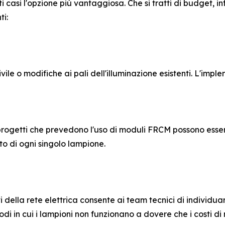
lti casi l'opzione più vantaggiosa. Che si tratti di budget, i
ti:
ile o modifiche ai pali dell'illuminazione esistenti. L'imp
 i progetti che prevedono l'uso di moduli FRCM possono ess
o di ogni singolo lampione.
 della rete elettrica consente ai team tecnici di individua
odi in cui i lampioni non funzionano a dovere che i costi d