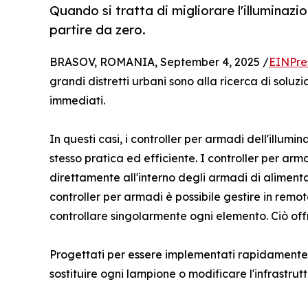
Quando si tratta di migliorare l'illuminaz
partire da zero.
BRASOV, ROMANIA, September 4, 2025 /
EINPre
grandi distretti urbani sono alla ricerca di soluzi
immediati.
In questi casi, i controller per armadi dell'illu
stesso pratica ed efficiente. I controller per armad
direttamente all'interno degli armadi di alimenta
controller per armadi è possibile gestire in rem
controllare singolarmente ogni elemento. Ciò offr
Progettati per essere implementati rapidamente, 
sostituire ogni lampione o modificare l'infrastrutt