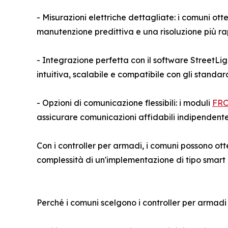
- Misurazioni elettriche dettagliate: i comuni ot
manutenzione predittiva e una risoluzione più ra
- Integrazione perfetta con il software StreetLi
intuitiva, scalabile e compatibile con gli standa
- Opzioni di comunicazione flessibili: i moduli
FR
assicurare comunicazioni affidabili indipenden
Con i controller per armadi, i comuni possono ott
complessità di un'implementazione di tipo smart 
Perché i comuni scelgono i controller per armadi