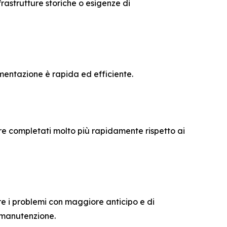
nfrastrutture storiche o esigenze di
lementazione è rapida ed efficiente.
ere completati molto più rapidamente rispetto ai
re i problemi con maggiore anticipo e di
i manutenzione.