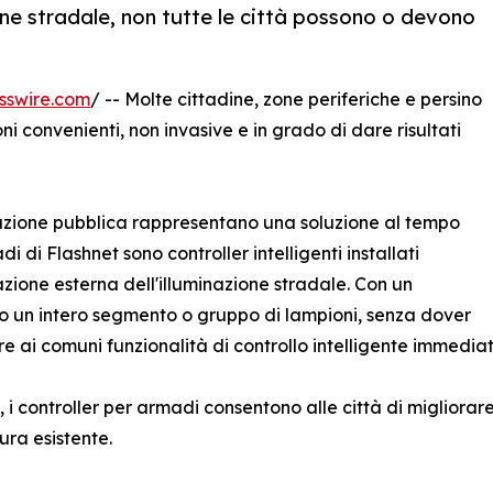
ione stradale, non tutte le città possono o devono
sswire.com
/ -- Molte cittadine, zone periferiche e persino
oni convenienti, non invasive e in grado di dare risultati
minazione pubblica rappresentano una soluzione al tempo
i di Flashnet sono controller intelligenti installati
zione esterna dell'illuminazione stradale. Con un
oto un intero segmento o gruppo di lampioni, senza dover
e ai comuni funzionalità di controllo intelligente immediat
i controller per armadi consentono alle città di migliorar
ura esistente.