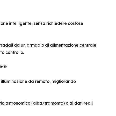
zione intelligente, senza richiedere costose
 stradali da un armadio di alimentazione centrale
o controllo.
ati:
 illuminazione da remoto, migliorando
io astronomico (alba/tramonto) o ai dati reali