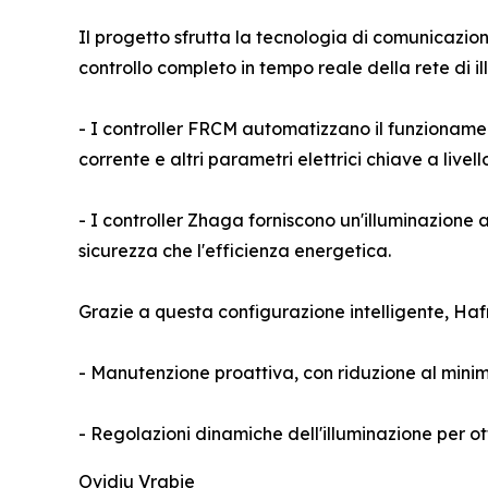
Il progetto sfrutta la tecnologia di comunicaz
controllo completo in tempo reale della rete di i
- I controller FRCM automatizzano il funzionamen
corrente e altri parametri elettrici chiave a live
- I controller Zhaga forniscono un'illuminazione 
sicurezza che l'efficienza energetica.
Grazie a questa configurazione intelligente, Haf
- Manutenzione proattiva, con riduzione al minim
- Regolazioni dinamiche dell'illuminazione per ot
Ovidiu Vrabie