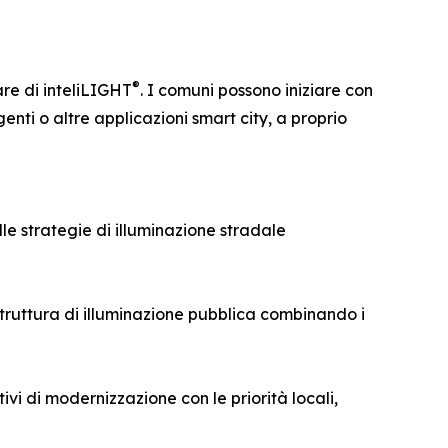
®
re di inteliLIGHT
. I comuni possono iniziare con
genti o altre applicazioni smart city, a proprio
lle strategie di illuminazione stradale
truttura di illuminazione pubblica combinando i
ivi di modernizzazione con le priorità locali,