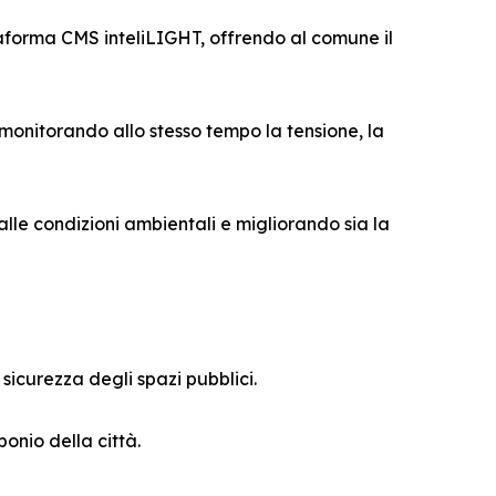
taforma CMS inteliLIGHT, offrendo al comune il
 monitorando allo stesso tempo la tensione, la
alle condizioni ambientali e migliorando sia la
icurezza degli spazi pubblici.
onio della città.