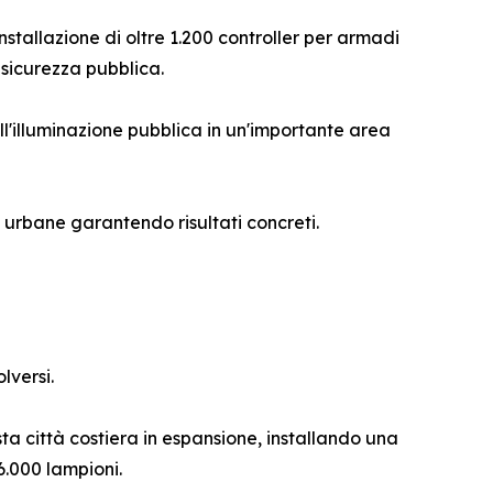
nstallazione di oltre 1.200 controller per armadi
a sicurezza pubblica.
'illuminazione pubblica in un'importante area
à urbane garantendo risultati concreti.
lversi.
ta città costiera in espansione, installando una
 6.000 lampioni.