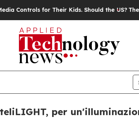
trols for Their Kids. Should the US?
The Pentagon
teliLIGHT, per un'illuminazio