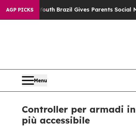
s to Youth
Brazil Gives Parents Social Media Con
AGP PICKS
Menu
Controller per armadi in
più accessibile