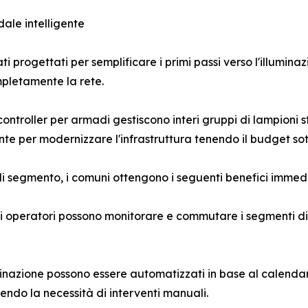
dale intelligente
ti progettati per semplificare i primi passi verso l'illumina
ompletamente la rete.
 controller per armadi gestiscono interi gruppi di lampioni
te per modernizzare l'infrastruttura tenendo il budget sott
 di segmento, i comuni ottengono i seguenti benefici immedi
i operatori possono monitorare e commutare i segmenti di
nazione possono essere automatizzati in base al calendar
cendo la necessità di interventi manuali.