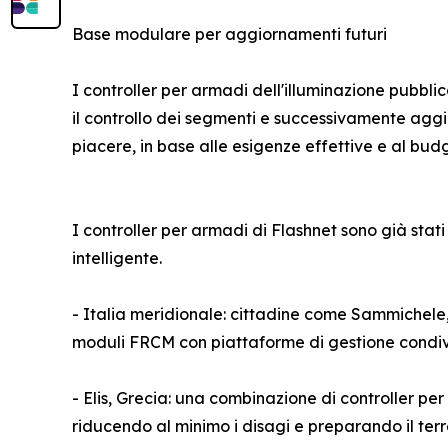
Base modulare per aggiornamenti futuri
I controller per armadi dell'illuminazione pubb
il controllo dei segmenti e successivamente aggiung
piacere, in base alle esigenze effettive e al budg
I controller per armadi di Flashnet sono già stati
intelligente.
- Italia meridionale: cittadine come Sammichele
moduli FRCM con piattaforme di gestione condivi
- Elis, Grecia: una combinazione di controller per
riducendo al minimo i disagi e preparando il terre