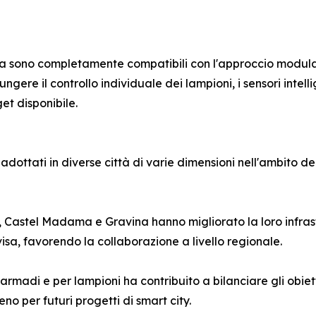
lica sono completamente compatibili con l'approccio modula
ere il controllo individuale dei lampioni, i sensori intelli
et disponibile.
 adottati in diverse città di varie dimensioni nell'ambito de
, Castel Madama e Gravina hanno migliorato la loro infras
sa, favorendo la collaborazione a livello regionale.
 armadi e per lampioni ha contribuito a bilanciare gli obiett
no per futuri progetti di smart city.