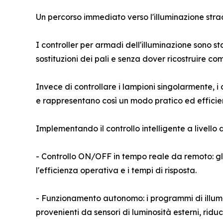
Un percorso immediato verso l'illuminazione stra
I controller per armadi dell'illuminazione sono sta
sostituzioni dei pali e senza dover ricostruire c
Invece di controllare i lampioni singolarmente, i
e rappresentano così un modo pratico ed efficien
Implementando il controllo intelligente a livello
- Controllo ON/OFF in tempo reale da remoto: gl
l'efficienza operativa e i tempi di risposta.
- Funzionamento autonomo: i programmi di illumi
provenienti da sensori di luminosità esterni, ridu