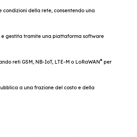
lle condizioni della rete, consentendo una
ta e gestita tramite una piattaforma software
®
ortando reti GSM, NB-IoT, LTE-M o LoRaWAN
per
pubblica a una frazione del costo e della