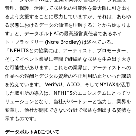
管理、保護、活用して収益化の可能性を最大限に引き出す
るよう支援することに尽力していますが、それは、あらゆ
る形態におけるデータの価値を理解することから始まりま
す」と、データボルトAIの最高経営責任者であるネイ
ト・ブラッドリー (Nate Bradley) は述べている。
「NFHITSとの協業には、アーティスト、プロモーター、
そしてイベント業界に年間で継続的な収益を生み出す大き
な可能性があります。これらの業界は、アーティストへの
作品への報酬とデジタル資産の不正利用防止といった課題
を抱えています。 VerifyU、ADIO、そしてNYIAXを活用
した取引所の導入は、NFHITSのエコシステムにとってソ
リューションとなり、当社がパートナーと協力し、業界を
変革し、他社が開拓できない分野で収益を創出する姿勢を
示すものです」
データボルトAIについて