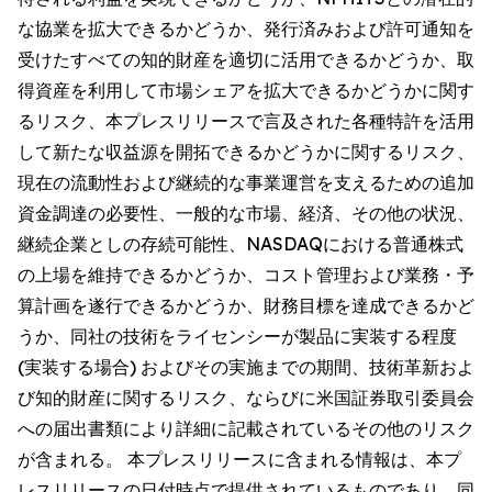
な協業を拡大できるかどうか、発行済みおよび許可通知を
受けたすべての知的財産を適切に活用できるかどうか、取
得資産を利用して市場シェアを拡大できるかどうかに関す
るリスク、本プレスリリースで言及された各種特許を活用
して新たな収益源を開拓できるかどうかに関するリスク、
現在の流動性および継続的な事業運営を支えるための追加
資金調達の必要性、一般的な市場、経済、その他の状況、
継続企業としの存続可能性、NASDAQにおける普通株式
の上場を維持できるかどうか、コスト管理および業務・予
算計画を遂行できるかどうか、財務目標を達成できるかど
うか、同社の技術をライセンシーが製品に実装する程度
(実装する場合) およびその実施までの期間、技術革新およ
び知的財産に関するリスク、ならびに米国証券取引委員会
への届出書類により詳細に記載されているその他のリスク
が含まれる。 本プレスリリースに含まれる情報は、本プ
レスリリースの日付時点で提供されているものであり、同