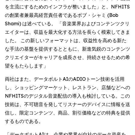
を主流にするためのインフラが整いました」と、NFHITS
の創業者兼最高経営責任者であるボブ・シャミ (Bob
Shami) は述べている。 「音楽業界およびコンテンツクリ
エイターは、収益を最大化する方法を長らく模索してきま
した。 この新しいフォーマットは、収益性を高める新た
な手法の基盤を提供するとともに、新進気鋭のコンテンツ
クリエイターがキャリアを成長させ、持続させるための希
望をもたらします」
両社はまた、データボルトAIのADIOトーン技術を活用
し、ショッピングマーケット、レストラン、店舗などへの
NFHITSのデジタル音楽配信の導入も検討している。この
技術は、不可聴音を発してリスナーのデバイスに情報を送
信し、限定コンテンツ、商品、割引価格などの特典を提供
するものである。
「データボルトAIは、企業や業界が自社のデータ資産を