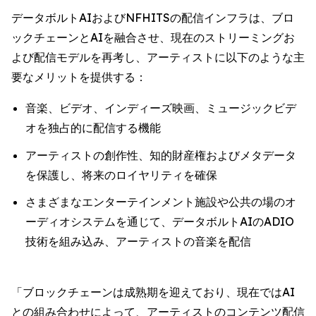
データボルトAIおよびNFHITSの配信インフラは、ブロ
ックチェーンとAIを融合させ、現在のストリーミングお
よび配信モデルを再考し、アーティストに以下のような主
要なメリットを提供する：
音楽、ビデオ、インディーズ映画、ミュージックビデ
オを独占的に配信する機能
アーティストの創作性、知的財産権およびメタデータ
を保護し、将来のロイヤリティを確保
さまざまなエンターテインメント施設や公共の場のオ
ーディオシステムを通じて、データボルトAIのADIO
技術を組み込み、アーティストの音楽を配信
「ブロックチェーンは成熟期を迎えており、現在ではAI
との組み合わせによって、アーティストのコンテンツ配信