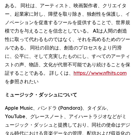
ある。 同社は、アーティスト、映画製作者、クリエイタ
ー、起業家に対し、障壁を取り除き、独創性を保護し、イ
ノベーションを促進するツールを提供することで、世界規
模で力を与えることを信念としている。 AIは人間の創造
性に取って代わるものではなく、それを高めるためのツー
ルである。 同社の目的は、創造のプロセスをより円滑
に、公平に、そして充実したものにし、すべてのアーティ
ストの声、物語、文化が代替不可能であり続けることを保
証することである。 詳しくは、
https://www.nfhits.com
を参照されたい
ミュージック・ダッシュについて
Apple Music、パンドラ (Pandora)、タイダル、
YouTube、グレースノート、アイハートラジオなどがミ
ュージック・ダッシュと提携しており、同社の使命はデジ
タル時代における音楽データの管理、配信および収益化の