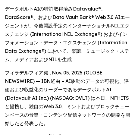
データボルトAIの特許取得済みDatavalue®、
DataScore®、およびData Vault Bank® Web 3.0 AIエー
ジェントが、今後開設予定のインターナショナルNILエク
スチェンジ (International NIL Exchange®) およびイン
フォメーション・データ・エクスチェンジ (Information
Data Exchange®) において、楽譜、ミュージック・ステ
ム、メディアおよびNILを生成
フィラデルフィア発 , Nov. 05, 2025 (GLOBE
NEWSWIRE) -- IBN経由 – AI駆動のデータの可視化、評
価および収益化のリーダーであるデータボルトAI
(Datavault AI Inc.) (NASDAQ: DVLT) は本日、NFHITS
と提携し、独自のWeb 3.0、ミントおよびブロックチェー
ンベースの音楽・コンテンツ配信ネットワークの開発を開
始したと発表した。