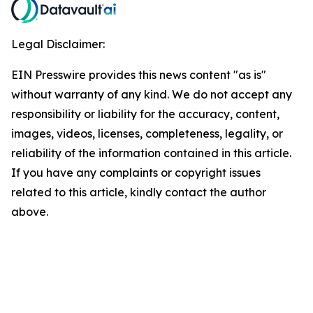
Legal Disclaimer:
EIN Presswire provides this news content "as is"
without warranty of any kind. We do not accept any
responsibility or liability for the accuracy, content,
images, videos, licenses, completeness, legality, or
reliability of the information contained in this article.
If you have any complaints or copyright issues
related to this article, kindly contact the author
above.